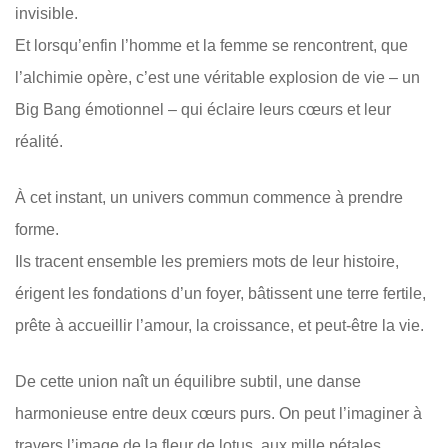
invisible.
Et lorsqu’enfin l’homme et la femme se rencontrent, que
l’alchimie opère, c’est une véritable explosion de vie – un
Big Bang émotionnel – qui éclaire leurs cœurs et leur
réalité.
À cet instant, un univers commun commence à prendre
forme.
Ils tracent ensemble les premiers mots de leur histoire,
érigent les fondations d’un foyer, bâtissent une terre fertile,
prête à accueillir l’amour, la croissance, et peut-être la vie.
De cette union naît un équilibre subtil, une danse
harmonieuse entre deux cœurs purs. On peut l’imaginer à
travers l’image de la fleur de lotus, aux mille pétales.