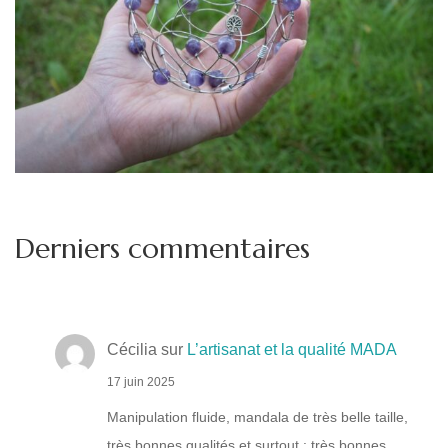
Derniers commentaires
Cécilia
sur
L’artisanat et la qualité MADA
17 juin 2025
Manipulation fluide, mandala de très belle taille,
très bonnes qualités et surtout : très bonnes