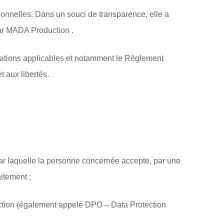
sonnelles. Dans un souci de transparence, elle a
ar MADA Production .
ations applicables et notamment le Règlement
t aux libertés.
par laquelle la personne concernée accepte, par une
aitement ;
tion (également appelé DPO – Data Protection