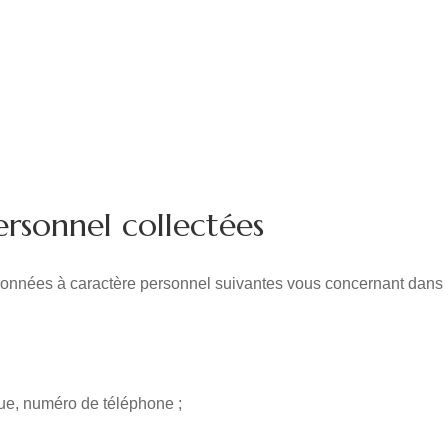
ersonnel collectées
nnées à caractère personnel suivantes vous concernant dans le 
que, numéro de téléphone ;