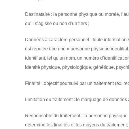
Destinataire : la personne physique ou morale, l’au
qu’il s’agisse ou non d’un tiers ;
Données à caractère personnel : toute information 
est réputée être une « personne physique identifia
identifiant, tel qu’un nom, un numéro d’identificati
identité physique, physiologique, génétique, psychi
Finalité : objectif poursuivi par un traitement (ex. r
Limitation du traitement : le marquage de données à
Responsable du traitement : la personne physique o
détermine les finalités et les moyens du traitement; 