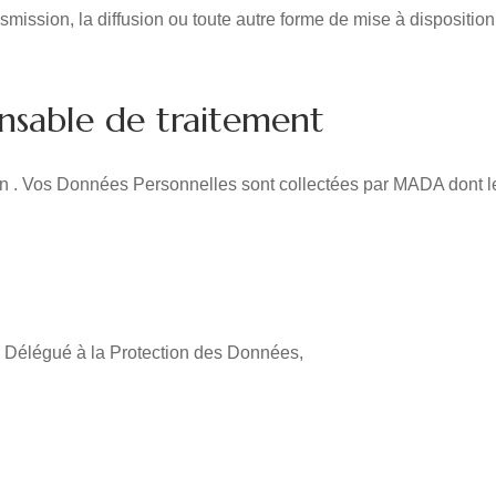
ansmission, la diffusion ou toute autre forme de mise à dispositio
onsable de traitement
 . Vos Données Personnelles sont collectées par MADA dont les
e Délégué à la Protection des Données,