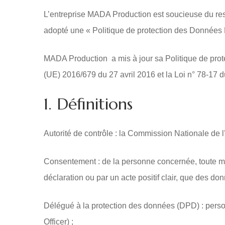
L’entreprise MADA Production est soucieuse du resp
adopté une « Politique de protection des Données 
MADA Production a mis à jour sa Politique de pr
(UE) 2016/679 du 27 avril 2016 et la Loi n° 78-17 du 
1. Définitions
Autorité de contrôle : la Commission Nationale de l
Consentement : de la personne concernée, toute man
déclaration ou par un acte positif clair, que des do
Délégué à la protection des données (DPD) : per
Officer) ;