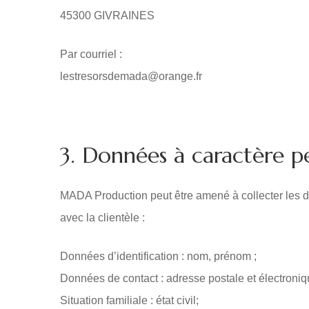
45300 GIVRAINES
Par courriel :
lestresorsdemada@orange.fr
3. Données à caractère p
MADA Production peut être amené à collecter les do
avec la clientèle :
Données d’identification : nom, prénom ;
Données de contact : adresse postale et électroni
Situation familiale : état civil;