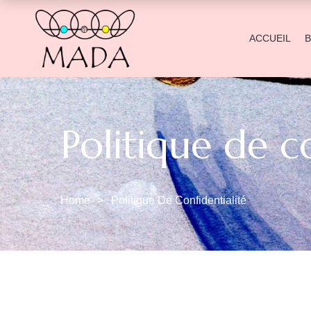
ACCUEIL
Politique de c
Home
Politique De Confidentialité