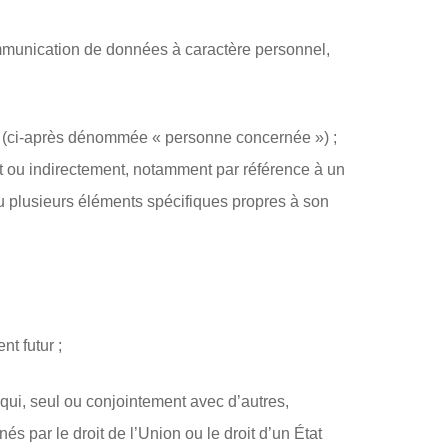
communication de données à caractère personnel,
le (ci-après dénommée « personne concernée ») ;
nt ou indirectement, notamment par référence à un
 ou plusieurs éléments spécifiques propres à son
t futur ;
qui, seul ou conjointement avec d’autres,
és par le droit de l’Union ou le droit d’un État