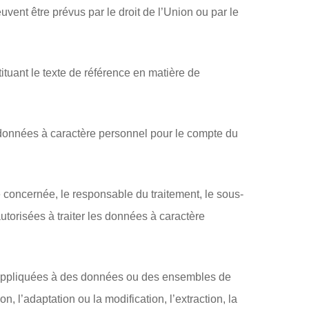
vent être prévus par le droit de l’Union ou par le
uant le texte de référence en matière de
es données à caractère personnel pour le compte du
 concernée, le responsable du traitement, le sous-
autorisées à traiter les données à caractère
t appliquées à des données ou des ensembles de
n, l’adaptation ou la modification, l’extraction, la