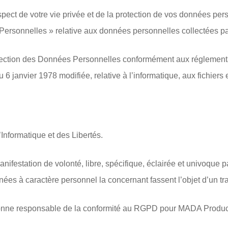
ect de votre vie privée et de la protection de vos données per
Personnelles » relative aux données personnelles collectées p
otection des Données Personnelles conformément aux réglement
6 janvier 1978 modifiée, relative à l’informatique, aux fichiers e
’Informatique et des Libertés.
ifestation de volonté, libre, spécifique, éclairée et univoque 
nnées à caractère personnel la concernant fassent l’objet d’un tr
sonne responsable de la conformité au RGPD pour MADA Produc