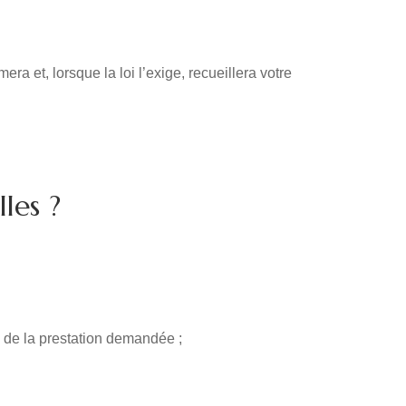
a et, lorsque la loi l’exige, recueillera votre
les ?
e de la prestation demandée ;