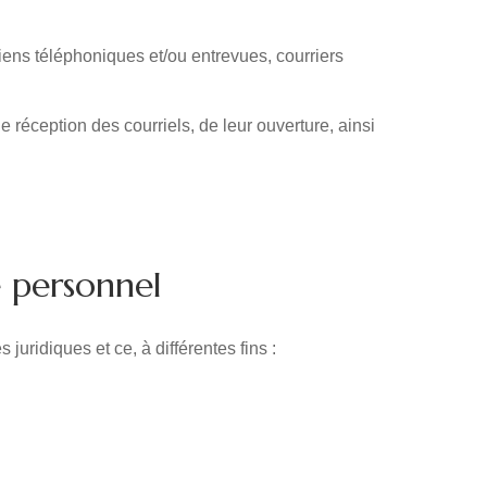
iens téléphoniques et/ou entrevues, courriers
 réception des courriels, de leur ouverture, ainsi
e personnel
uridiques et ce, à différentes fins :