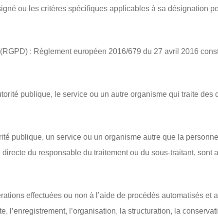
gné ou les critères spécifiques applicables à sa désignation peu
(RGPD) : Règlement européen 2016/679 du 27 avril 2016 constit
utorité publique, le service ou un autre organisme qui traite d
ité publique, un service ou un organisme autre que la personne
té directe du responsable du traitement ou du sous-traitant, sont 
pérations effectuées ou non à l’aide de procédés automatisés e
 l’enregistrement, l’organisation, la structuration, la conservatio