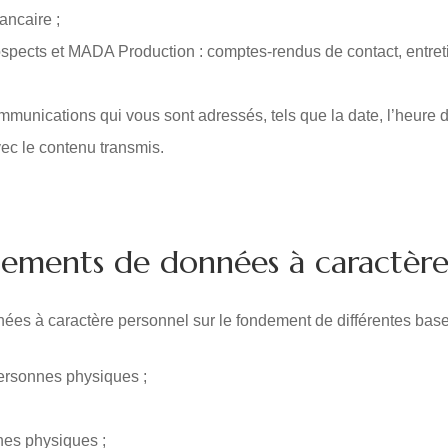
ancaire ;
rospects et MADA Production : comptes-rendus de contact, entret
mmunications qui vous sont adressés, tels que la date, l’heure de
vec le contenu transmis.
aitements de données à caractèr
ées à caractère personnel sur le fondement de différentes bases j
personnes physiques ;
nes physiques ;