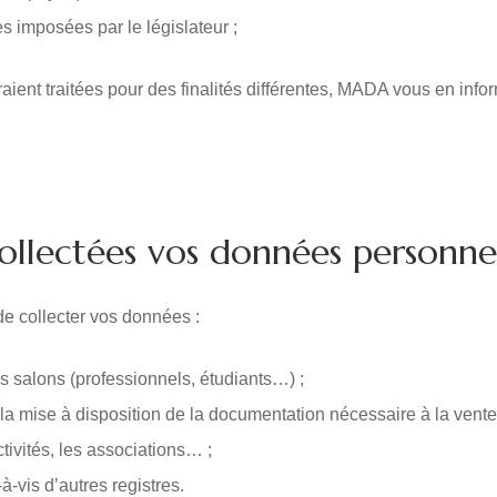
s imposées par le législateur ;
t traitées pour des finalités différentes, MADA vous en informer
ollectées vos données personnel
e collecter vos données :
les salons (professionnels, étudiants…) ;
la mise à disposition de la documentation nécessaire à la vent
ectivités, les associations… ;
à-vis d’autres registres.