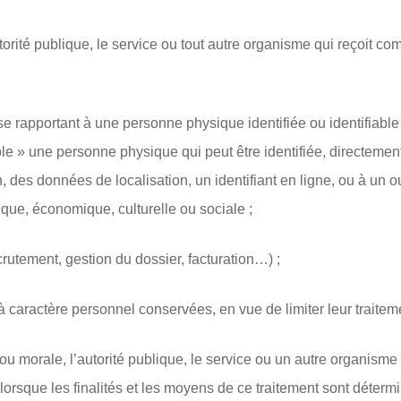
torité publique, le service ou tout autre organisme qui reçoit 
se rapportant à une personne physique identifiée ou identifiab
ble » une personne physique qui peut être identifiée, directeme
on, des données de localisation, un identifiant en ligne, ou à un
que, économique, culturelle ou sociale ;
ecrutement, gestion du dossier, facturation…) ;
 caractère personnel conservées, en vue de limiter leur traitemen
u morale, l’autorité publique, le service ou un autre organisme 
lorsque les finalités et les moyens de ce traitement sont détermin