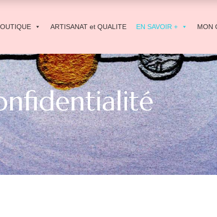
BOUTIQUE
ARTISANAT et QUALITE
EN SAVOIR +
MON 
onfidentialité