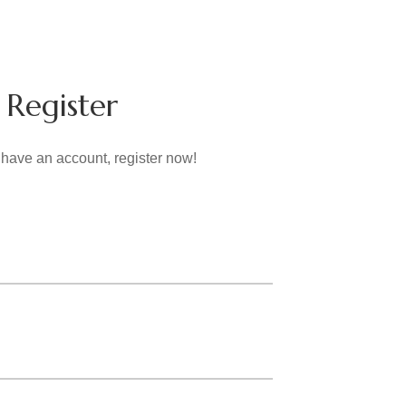
Register
t have an account, register now!
*