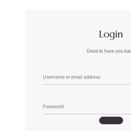
Login
Great to have you ba