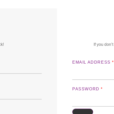
ck!
If you don’
EMAIL ADDRESS
PASSWORD
*